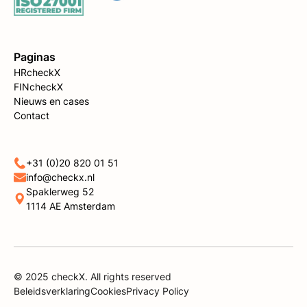
Paginas
HRcheckX
FINcheckX
Nieuws en cases
Contact
+31 (0)20 820 01 51
info@checkx.nl
Spaklerweg 52
1114 AE Amsterdam
© 2025 checkX. All rights reserved
Beleidsverklaring
Cookies
Privacy Policy