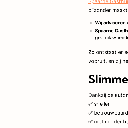
Spaarne Gasthui
bijzonder maakt,
Wij adviseren
o
Spaarne Gasth
gebruiksvriend
Zo ontstaat er 
vooruit, en zij 
Slimme
Dankzij de auto
✅ sneller
✅ betrouwbaard
✅ met minder h