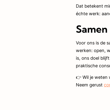
Dat betekent mi
échte werk: aan
Samen 
Voor ons is de 
werken: open, w
is, ons doel bli
praktische consu
👉 Wil je weten
Neem gerust
co