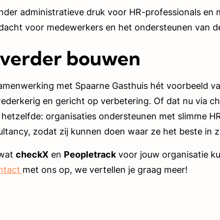
nder administratieve druk voor HR-professionals en 
dacht voor medewerkers en het ondersteunen van de
verder bouwen
samenwerking met Spaarne Gasthuis hét voorbeeld va
ederkerig en gericht op verbetering. Of dat nu via c
jft hetzelfde: organisaties ondersteunen met slimme 
ltancy, zodat zij kunnen doen waar ze het beste in zi
 wat
checkX
en
Peopletrack
voor jouw organisatie 
ntact
met ons op, we vertellen je graag meer!