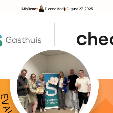
1
Min
Read
Dionne Kooij
August 27, 2025