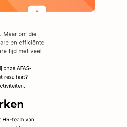
l. Maar om die
are en efficiënte
re tijd met veel
ij onze AFAS-
t resultaat?
tiviteiten.
rken
t HR-team van