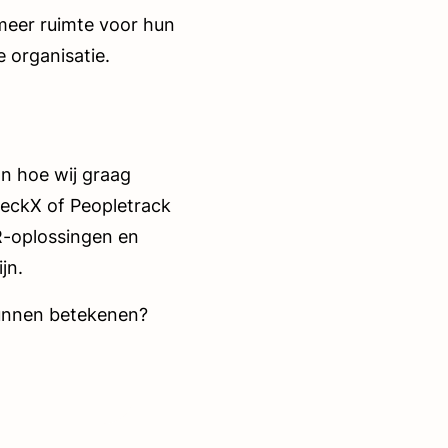
meer ruimte voor hun
 organisatie.
n hoe wij graag
heckX of Peopletrack
HR-oplossingen en
jn.
kunnen betekenen?