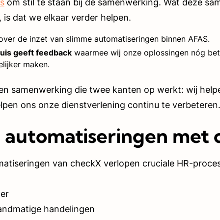
s
om stil te staan bij de samenwerking. Wat deze s
 is dat we elkaar verder helpen.
ver de inzet van slimme automatiseringen binnen AFAS.
uis geeft feedback
waarmee wij onze oplossingen nóg bet
elijker maken.
een samenwerking die twee kanten op werkt: wij hel
helpen ons onze dienstverlening continu te verbeteren
 automatiseringen met
matiseringen van checkX verlopen cruciale HR-proce
er
andmatige handelingen