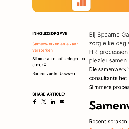
INHOUDSOPGAVE
Bij Spaarne Ga
zorg elke dag 
Samenwerken en elkaar
versterken
HR-processen o
Slimme automatiseringen met
plezier samen
checkX
Die samenwerkin
Samen verder bouwen
consultants het 
Slimmere proces
SHARE ARTICLE:
Samenw
Recent spraken 