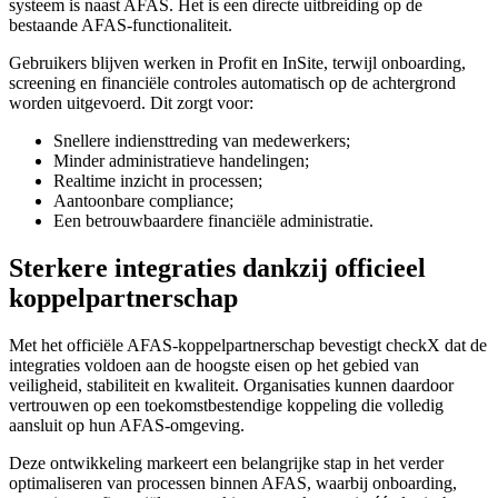
systeem is naast AFAS. Het is een directe uitbreiding op de
bestaande AFAS-functionaliteit.
Gebruikers blijven werken in Profit en InSite, terwijl onboarding,
screening en financiële controles automatisch op de achtergrond
worden uitgevoerd. Dit zorgt voor:
Snellere indiensttreding van medewerkers;
Minder administratieve handelingen;
Realtime inzicht in processen;
Aantoonbare compliance;
Een betrouwbaardere financiële administratie.
Sterkere integraties dankzij officieel
koppelpartnerschap
Met het officiële AFAS-koppelpartnerschap bevestigt checkX dat de
integraties voldoen aan de hoogste eisen op het gebied van
veiligheid, stabiliteit en kwaliteit. Organisaties kunnen daardoor
vertrouwen op een toekomstbestendige koppeling die volledig
aansluit op hun AFAS-omgeving.
Deze ontwikkeling markeert een belangrijke stap in het verder
optimaliseren van processen binnen AFAS, waarbij onboarding,