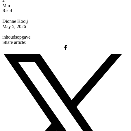
2
Min
Read
Dionne Kooij
May 5, 2026
inhoudsopgave
Share article: