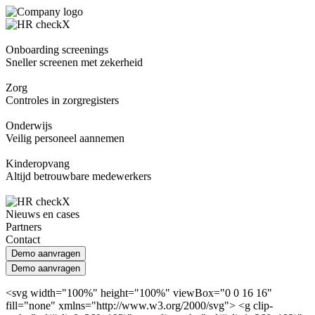
Onboarding screenings
Sneller screenen met zekerheid
Zorg
Controles in zorgregisters
Onderwijs
Veilig personeel aannemen
Kinderopvang
Altijd betrouwbare medewerkers
Nieuws en cases
Partners
Contact
Demo aanvragen
Demo aanvragen
<svg width="100%" height="100%" viewBox="0 0 16 16"
fill="none" xmlns="http://www.w3.org/2000/svg"> <g clip-