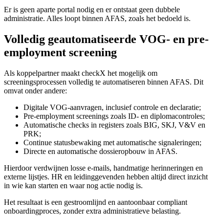
Er is geen aparte portal nodig en er ontstaat geen dubbele
administratie. Alles loopt binnen AFAS, zoals het bedoeld is.
Volledig geautomatiseerde VOG- en pre-
employment screening
Als koppelpartner maakt checkX het mogelijk om
screeningsprocessen volledig te automatiseren binnen AFAS. Dit
omvat onder andere:
Digitale
VOG-aanvragen
, inclusief controle en declaratie;
Pre-employment screenings zoals
ID
- en
diplomacontroles
;
Automatische checks in registers zoals
BIG
,
SKJ
,
V&V
en
PRK
;
Continue statusbewaking met automatische signaleringen;
Directe en automatische dossieropbouw in AFAS.
Hierdoor verdwijnen losse e-mails, handmatige herinneringen en
externe lijstjes. HR en leidinggevenden hebben altijd direct inzicht
in wie kan starten en waar nog actie nodig is.
Het resultaat is een gestroomlijnd en aantoonbaar compliant
onboardingproces, zonder extra administratieve belasting.