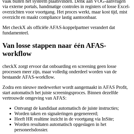
vaak buiten het systeem plaatsvinden. Denk aan VOG-aanvragen
via externe portals, handmatige controles in registers of losse Excel-
overzichten voor voortgang. Het proces werkt, maar kost tijd, mist
overzicht en maakt compliance lastig aantoonbaar.
Met checkX als officiële AFAS-koppelpartner verandert dat
fundamenteel.
Van losse stappen naar één AFAS-
workflow
checkX zorgt ervoor dat onboarding en screening geen losse
processen meer zijn, maar volledig onderdeel worden van de
bestaande AFAS-workflow.
Zodra een nieuwe medewerker wordt aangemaakt in AFAS Profit,
start automatisch het juiste screeningsproces. Binnen dezelfde
vertrouwde omgeving van AFAS:
Ontvangt de kandidaat automatisch de juiste instructies;
Worden taken en signaleringen gegenereerd;
Heeft HR realtime inzicht in de voortgang via InSite;
Worden resultaten automatisch opgeslagen in het
personeelsdossier.