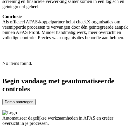
screening en financiële verwerking samenkomen in één logisch en
geïntegreerd geheel.
Conclusie
Als officieel AFAS-koppelpartner helpt checkX organisaties om
versnipperde processen te vervangen door één geïntegreerde aanpak
binnen AFAS Profit. Minder handmatig werk, meer overzicht en
volledige controle. Precies waar organisaties behoefte aan hebben.
No items found.
Begin vandaag met geautomatiseerde
controles
Demo aanvragen
Automatiseer dagelijkse werkzaamheden in AFAS en creëer
overzicht in je processen.