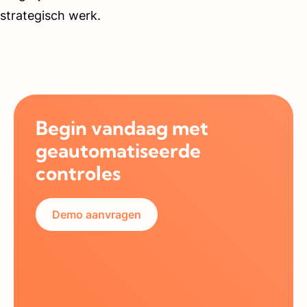
strategisch werk.
Begin vandaag met
geautomatiseerde
controles
Demo aanvragen