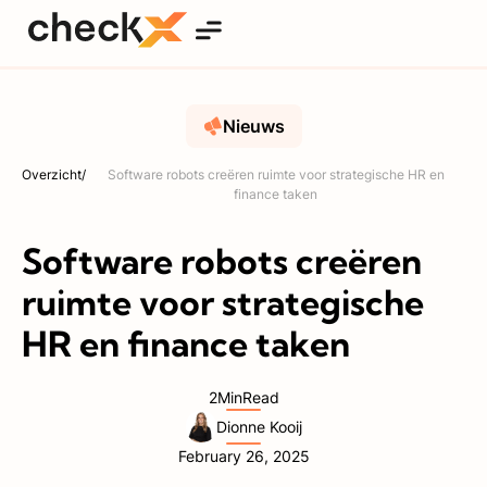
Nieuws
Overzicht
/
Software robots creëren ruimte voor strategische HR en
finance taken
Software robots creëren
ruimte voor strategische
HR en finance taken
2
Min
Read
Dionne Kooij
February 26, 2025