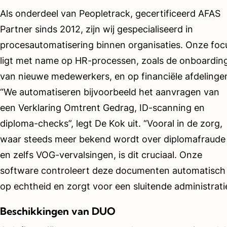
Als onderdeel van Peopletrack, gecertificeerd AFAS
Partner sinds 2012, zijn wij gespecialiseerd in
procesautomatisering binnen organisaties. Onze foc
ligt met name op HR-processen, zoals de onboardin
van nieuwe medewerkers, en op financiële afdelinge
“We automatiseren bijvoorbeeld het aanvragen van
een Verklaring Omtrent Gedrag, ID-scanning en
diploma-checks”, legt De Kok uit. “Vooral in de zorg,
waar steeds meer bekend wordt over diplomafraude
en zelfs VOG-vervalsingen, is dit cruciaal. Onze
software controleert deze documenten automatisch
op echtheid en zorgt voor een sluitende administrati
Beschikkingen van DUO