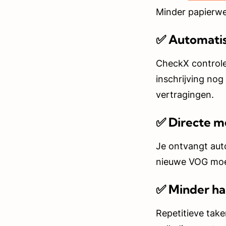
Minder papierwe
✅ Automatis
CheckX controle
inschrijving nog
vertragingen.
✅ Directe me
Je ontvangt auto
nieuwe VOG moet
✅ Minder h
Repetitieve take