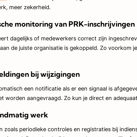
rk, meer zekerheid.
che monitoring van PRK-inschrijvingen
ert dagelijks of medewerkers correct zijn ingeschre
 aan de juiste organisatie is gekoppeld. Zo voorkom j
ldingen bij wijzigingen
matisch een notificatie als er een signaal is afgege
 worden aangevraagd. Zo kun je direct en adequaat
andmatig werk
n zoals periodieke controles en registraties bij indie